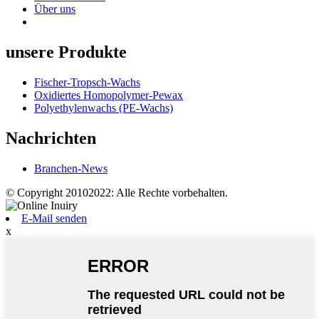
Über uns
unsere Produkte
Fischer-Tropsch-Wachs
Oxidiertes Homopolymer-Pewax
Polyethylenwachs (PE-Wachs)
Nachrichten
Branchen-News
© Copyright 20102022: Alle Rechte vorbehalten.
E-Mail senden
x