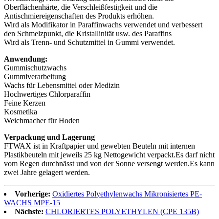
Oberflächenhärte, die Verschleißfestigkeit und die
Antischmiereigenschaften des Produkts erhöhen.
Wird als Modifikator in Paraffinwachs verwendet und verbessert
den Schmelzpunkt, die Kristallinität usw. des Paraffins
Wird als Trenn- und Schutzmittel in Gummi verwendet.
Anwendung:
Gummischutzwachs
Gummiverarbeitung
Wachs für Lebensmittel oder Medizin
Hochwertiges Chlorparaffin
Feine Kerzen
Kosmetika
Weichmacher für Hoden
Verpackung und Lagerung
FTWAX ist in Kraftpapier und gewebten Beuteln mit internen
Plastikbeuteln mit jeweils 25 kg Nettogewicht verpackt.Es darf nicht
vom Regen durchnässt und von der Sonne versengt werden.Es kann
zwei Jahre gelagert werden.
Vorherige:
Oxidiertes Polyethylenwachs Mikronisiertes PE-
WACHS MPE-15
Nächste:
CHLORIERTES POLYETHYLEN (CPE 135B)