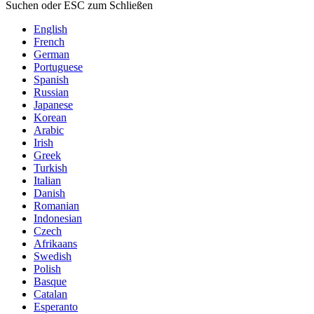
Suchen oder ESC zum Schließen
English
French
German
Portuguese
Spanish
Russian
Japanese
Korean
Arabic
Irish
Greek
Turkish
Italian
Danish
Romanian
Indonesian
Czech
Afrikaans
Swedish
Polish
Basque
Catalan
Esperanto