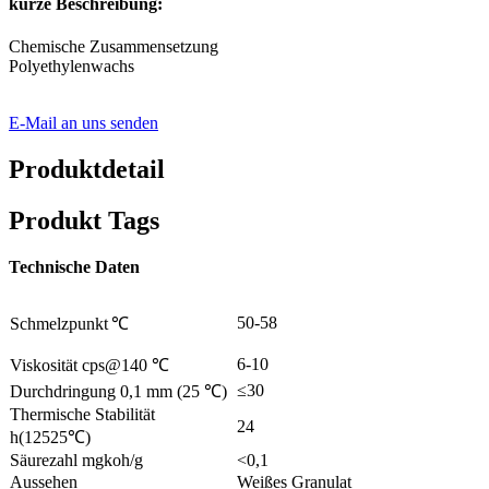
kurze Beschreibung:
Chemische Zusammensetzung
Polyethylenwachs
E-Mail an uns senden
Produktdetail
Produkt Tags
Technische Daten
50-58
Schmelzpunkt
℃
6-10
Viskosität cps@140 ℃
≤30
Durchdringung 0,1 mm (25 ℃)
Thermische Stabilität
24
h(12525℃)
Säurezahl mgkoh/g
<0,1
Aussehen
Weißes Granulat