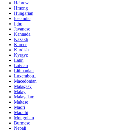
Hebrew
Hmong
Hungarian
Icelandic
Igbo
Javanese
Kannada
Kazakh
Khmer
Kurdish
Kyrgyz
Latin
Latvian
Lithuanian
Luxembou..
Macedonian
Malagasy
Malay
Malayalam
Maltese
Maori
Marathi
Mongolian
Burmese
Nepali