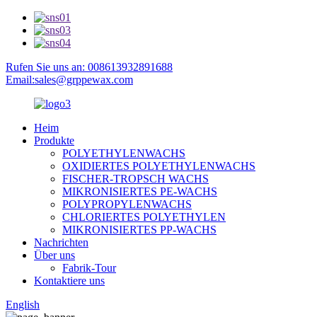
Rufen Sie uns an: 008613932891688
Email:sales@grppewax.com
Heim
Produkte
POLYETHYLENWACHS
OXIDIERTES POLYETHYLENWACHS
FISCHER-TROPSCH WACHS
MIKRONISIERTES PE-WACHS
POLYPROPYLENWACHS
CHLORIERTES POLYETHYLEN
MIKRONISIERTES PP-WACHS
Nachrichten
Über uns
Fabrik-Tour
Kontaktiere uns
English