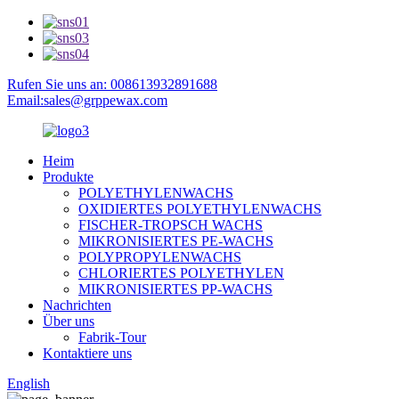
Rufen Sie uns an: 008613932891688
Email:sales@grppewax.com
Heim
Produkte
POLYETHYLENWACHS
OXIDIERTES POLYETHYLENWACHS
FISCHER-TROPSCH WACHS
MIKRONISIERTES PE-WACHS
POLYPROPYLENWACHS
CHLORIERTES POLYETHYLEN
MIKRONISIERTES PP-WACHS
Nachrichten
Über uns
Fabrik-Tour
Kontaktiere uns
English