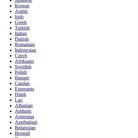
Japanese
Korean
Arabic
Irish
Greek
Turkish
Italian
Danish
Romanian
Indonesian
Czech
Afrikaans
Swedish
Polish
Basque
Catalan
Esperanto
Hindi
Lao
Albanian
Amharic
Armenian
Azerbaijani
Belarusian
Bengali