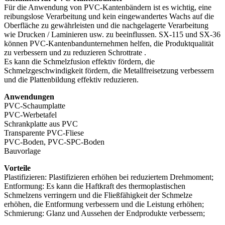
Für die Anwendung von PVC-Kantenbändern ist es wichtig, eine
reibungslose Verarbeitung und kein eingewandertes Wachs auf die
Oberfläche zu gewährleisten und die nachgelagerte Verarbeitung
wie Drucken / Laminieren usw. zu beeinflussen. SX-115 und SX-36
können PVC-Kantenbandunternehmen helfen, die Produktqualität
zu verbessern und zu reduzieren Schrottrate .
Es kann die Schmelzfusion effektiv fördern, die
Schmelzgeschwindigkeit fördern, die Metallfreisetzung verbessern
und die Plattenbildung effektiv reduzieren.
Anwendungen
PVC-Schaumplatte
PVC-Werbetafel
Schrankplatte aus PVC
Transparente PVC-Fliese
PVC-Boden, PVC-SPC-Boden
Bauvorlage
Vorteile
Plastifizieren: Plastifizieren erhöhen bei reduziertem Drehmoment;
Entformung: Es kann die Haftkraft des thermoplastischen
Schmelzens verringern und die Fließfähigkeit der Schmelze
erhöhen, die Entformung verbessern und die Leistung erhöhen;
Schmierung: Glanz und Aussehen der Endprodukte verbessern;