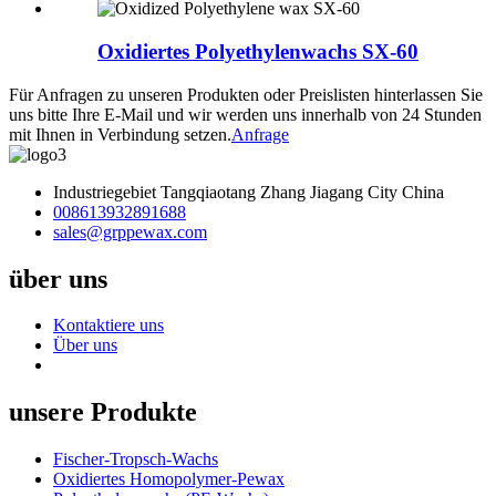
Oxidiertes Polyethylenwachs SX-60
Für Anfragen zu unseren Produkten oder Preislisten hinterlassen Sie
uns bitte Ihre E-Mail und wir werden uns innerhalb von 24 Stunden
mit Ihnen in Verbindung setzen.
Anfrage
Industriegebiet Tangqiaotang Zhang Jiagang City China
008613932891688
sales@grppewax.com
über uns
Kontaktiere uns
Über uns
unsere Produkte
Fischer-Tropsch-Wachs
Oxidiertes Homopolymer-Pewax