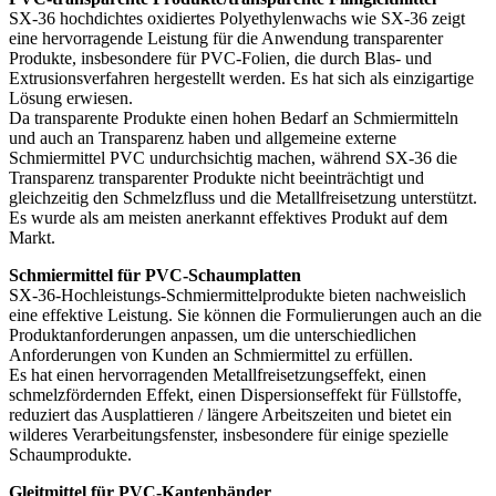
SX-36 hochdichtes oxidiertes Polyethylenwachs wie SX-36 zeigt
eine hervorragende Leistung für die Anwendung transparenter
Produkte, insbesondere für PVC-Folien, die durch Blas- und
Extrusionsverfahren hergestellt werden. Es hat sich als einzigartige
Lösung erwiesen.
Da transparente Produkte einen hohen Bedarf an Schmiermitteln
und auch an Transparenz haben und allgemeine externe
Schmiermittel PVC undurchsichtig machen, während SX-36 die
Transparenz transparenter Produkte nicht beeinträchtigt und
gleichzeitig den Schmelzfluss und die Metallfreisetzung unterstützt.
Es wurde als am meisten anerkannt effektives Produkt auf dem
Markt.
Schmiermittel für PVC-Schaumplatten
SX-36-Hochleistungs-Schmiermittelprodukte bieten nachweislich
eine effektive Leistung. Sie können die Formulierungen auch an die
Produktanforderungen anpassen, um die unterschiedlichen
Anforderungen von Kunden an Schmiermittel zu erfüllen.
Es hat einen hervorragenden Metallfreisetzungseffekt, einen
schmelzfördernden Effekt, einen Dispersionseffekt für Füllstoffe,
reduziert das Ausplattieren / längere Arbeitszeiten und bietet ein
wilderes Verarbeitungsfenster, insbesondere für einige spezielle
Schaumprodukte.
Gleitmittel für PVC-Kantenbänder