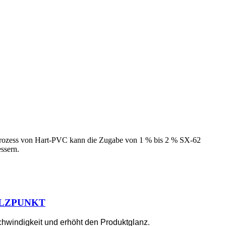
onsprozess von Hart-PVC kann die Zugabe von 1 % bis 2 % SX-62
ssern.
ELZPUNKT
eschwindigkeit und erhöht den Produktglanz
.