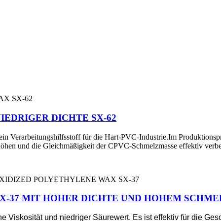
EDRIGER DICHTE SX-62
 ein Verarbeitungshilfsstoff für die Hart-PVC-Industrie.Im Produkti
höhen und die Gleichmäßigkeit der CPVC-Schmelzmasse effektiv verbe
X-37 MIT HOHER DICHTE UND HOHEM SCHM
e Viskosität und niedriger Säurewert. Es ist effektiv für die G