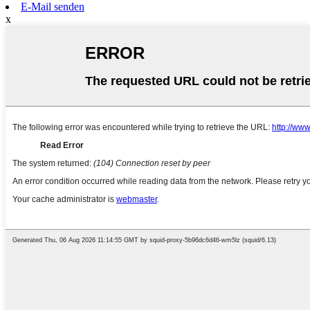
E-Mail senden
x