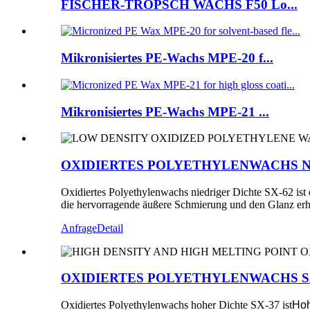
FISCHER-TROPSCH WACHS F50 Lo...
Mikronisiertes PE-Wachs MPE-20 f...
Mikronisiertes PE-Wachs MPE-21 ...
OXIDIERTES POLYETHYLENWACHS NI
Oxidiertes Polyethylenwachs niedriger Dichte SX-62 ist
die hervorragende äußere Schmierung und den Glanz er
Anfrage
Detail
OXIDIERTES POLYETHYLENWACHS S
Oxidiertes Polyethylenwachs hoher Dichte SX-37 ist
Hoh