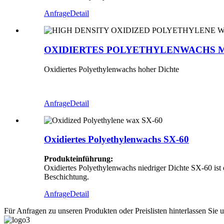
Anfrage
Detail
OXIDIERTES POLYETHYLENWACHS MI
Oxidiertes Polyethylenwachs hoher Dichte
Anfrage
Detail
Oxidiertes Polyethylenwachs SX-60
Produkteinführung:
Oxidiertes Polyethylenwachs niedriger Dichte SX-60 ist 
Beschichtung.
Anfrage
Detail
Für Anfragen zu unseren Produkten oder Preislisten hinterlassen Sie 